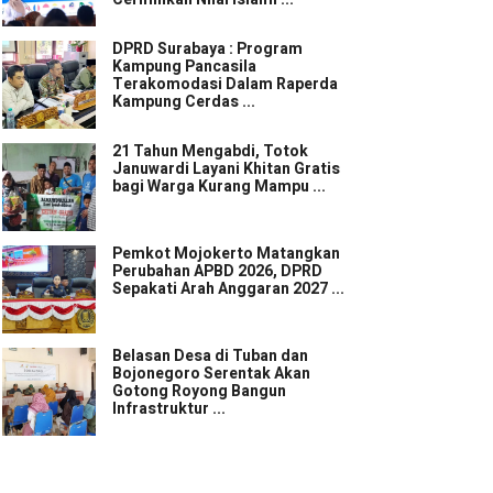
DPRD Surabaya : Program
Kampung Pancasila
Terakomodasi Dalam Raperda
Kampung Cerdas ...
21 Tahun Mengabdi, Totok
Januwardi Layani Khitan Gratis
bagi Warga Kurang Mampu ...
Pemkot Mojokerto Matangkan
Perubahan APBD 2026, DPRD
Sepakati Arah Anggaran 2027 ...
Belasan Desa di Tuban dan
Bojonegoro Serentak Akan
Gotong Royong Bangun
Infrastruktur ...