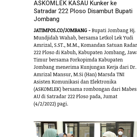
ASKOMLEK KASAU Kunker ke
Satradar 222 Ploso Disambut Bupati
Jombang
JATIMPOS.CO/JOMBANG -
Bupati Jombang Hj.
Mundjidah Wahab, bersama Letkol Lek Yudi
Amrizal, S.ST., M.M., Komandan Satuan Rada
222 Ploso di Kabuh, Kabupaten Jombang, Jaw
Timur bersama Forkopimda Kabupaten
Jombang menerima Kunjungan Kerja dari Dr.
Amrizal Mansur, M.Si (Han) Marsda TNI
Asisten Komunikasi dan Elektronika
(ASKOMLEK) bersama rombongan dari Mabes
AU di Satradar 222 Ploso pada, Jumat
(4/2/2022) pagi.