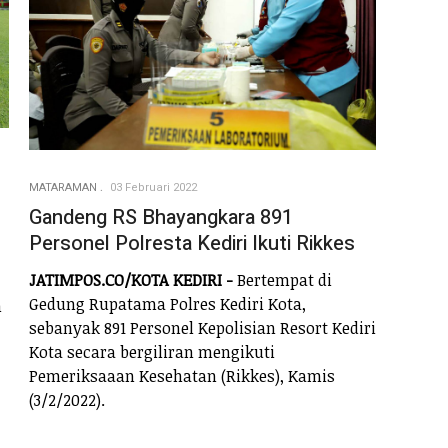
MATARAMAN
03 Februari 2022
Gandeng RS Bhayangkara 891
Personel Polresta Kediri Ikuti Rikkes
JATIMPOS.CO/KOTA KEDIRI -
Bertempat di
Gedung Rupatama Polres Kediri Kota,
h
sebanyak 891 Personel Kepolisian Resort Kediri
Kota secara bergiliran mengikuti
Pemeriksaaan Kesehatan (Rikkes), Kamis
(3/2/2022).