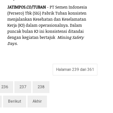
JATIMPOS.CO/TUBAN
- PT Semen Indonesia
(Persero) Tbk (SIG) Pabrik Tuban konsisten
menjalankan Kesehatan dan Keselamatan
Kerja (K3) dalam operasionalnya. Dalam
puncak bulan K3 ini konsistensi ditandai
dengan kegiatan bertajuk
Mining Safety
Days
.
Halaman 239 dari 361
236
237
238
Berikut
Akhir