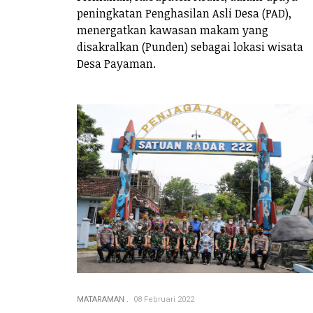
peningkatan Penghasilan Asli Desa (PAD),
menergatkan kawasan makam yang
disakralkan (Punden) sebagai lokasi wisata
Desa Payaman.
MATARAMAN
08 Februari 2022