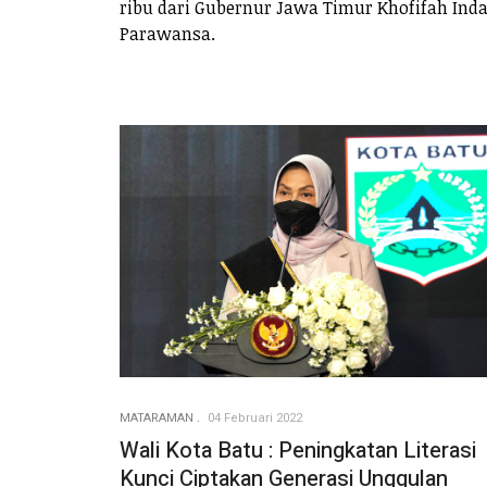
ribu dari Gubernur Jawa Timur Khofifah Ind
Parawansa.
MATARAMAN
04 Februari 2022
Wali Kota Batu : Peningkatan Literasi
Kunci Ciptakan Generasi Unggulan