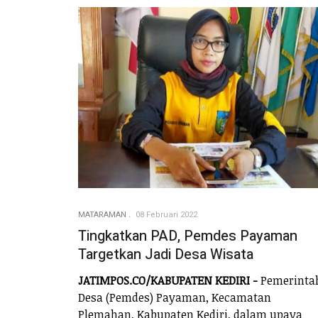
MATARAMAN
08 Februari 2022
Tingkatkan PAD, Pemdes Payaman
Targetkan Jadi Desa Wisata
JATIMPOS.CO/KABUPATEN KEDIRI -
Pemerinta
Desa (Pemdes) Payaman, Kecamatan
Plemahan, Kabupaten Kediri, dalam upaya