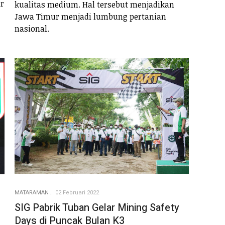
ar
kualitas medium. Hal tersebut menjadikan
Jawa Timur menjadi lumbung pertanian
nasional.
MATARAMAN
02 Februari 2022
SIG Pabrik Tuban Gelar Mining Safety
Days di Puncak Bulan K3