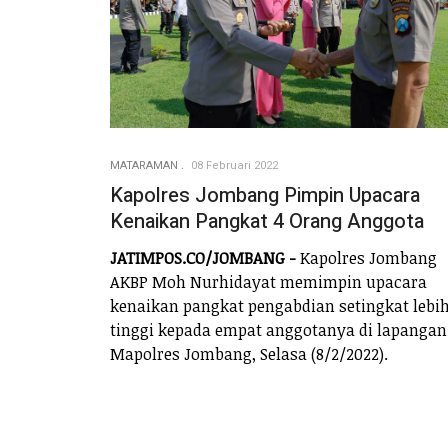
MATARAMAN
08 Februari 2022
Kapolres Jombang Pimpin Upacara
Kenaikan Pangkat 4 Orang Anggota
JATIMPOS.CO/JOMBANG -
Kapolres Jombang
AKBP Moh Nurhidayat memimpin upacara
kenaikan pangkat pengabdian setingkat lebi
tinggi kepada empat anggotanya di lapangan
Mapolres Jombang, Selasa (8/2/2022).