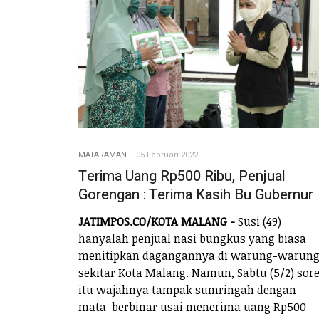
MATARAMAN
05 Februari 2022
Terima Uang Rp500 Ribu, Penjual
Gorengan : Terima Kasih Bu Gubernur
JATIMPOS.CO/KOTA MALANG -
Susi (49)
hanyalah penjual nasi bungkus yang biasa
menitipkan dagangannya di warung-warun
sekitar Kota Malang. Namun, Sabtu (5/2) sor
itu wajahnya tampak sumringah dengan
mata berbinar usai menerima uang Rp500