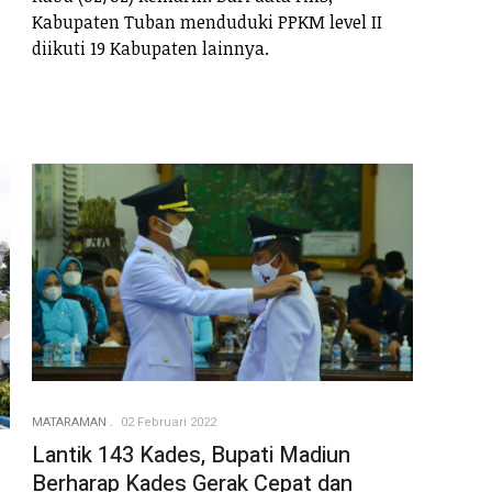
Kabupaten Tuban menduduki PPKM level II
diikuti 19 Kabupaten lainnya.
MATARAMAN
02 Februari 2022
Lantik 143 Kades, Bupati Madiun
Berharap Kades Gerak Cepat dan