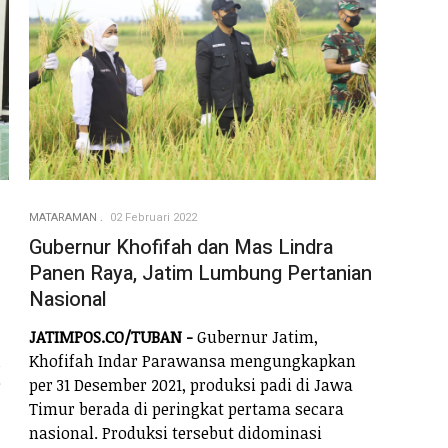
MATARAMAN
02 Februari 2022
Gubernur Khofifah dan Mas Lindra
Panen Raya, Jatim Lumbung Pertanian
Nasional
JATIMPOS.CO/TUBAN -
Gubernur Jatim,
g
Khofifah Indar Parawansa mengungkapkan
e
per 31 Desember 2021, produksi padi di Jawa
Timur berada di peringkat pertama secara
nasional. Produksi tersebut didominasi