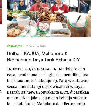
PARIWISATA
06 Oktober 2019
Dolbar IKAJUA, Malioboro &
Beringharjo Daya Tarik Belanja DIY
n
JATIMPOS.CO//YOGYAKARTA- Malioboro dan
Pasar Tradisional Beringharjo, memiliki daya
tarik kuat untuk dikunjungi. Para wisatawan
seusai mendatangi objek wisata di wilayah
n
Daerah Istimewa Yogyakarta (DIY), dipastikan
melanjutkan jalan-jalan dan belanja suvenir
khas kota ini, di Malioboro dan Beringharjo.