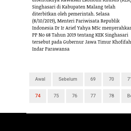
Singhasari di Kabupaten Malang telah
diterbitkan oleh pemerintah. Selasa
(8/10/2019), Menteri Pariwisata Republik
Indonesia Dr Ir Arief Yahya MSc menyerahka
PP No 68 Tahun 2019 tentang KEK Singhasari
tersebut pada Gubernur Jawa Timur Khofifa
Indar Parawansa
Awal
Sebelum
69
70
7
74
75
76
77
78
B