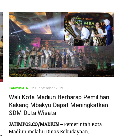
PARIWISATA
29 September 2019
Wali Kota Madiun Berharap Pemilihan
r
Kakang Mbakyu Dapat Meningkatkan
SDM Duta Wisata
JATIMPOS.CO/MADIUN –
Pemerintah Kota
Madiun melalui Dinas Kebudayaan,