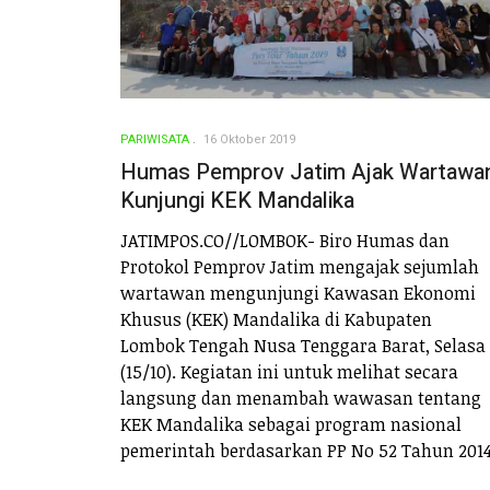
PARIWISATA
16 Oktober 2019
Humas Pemprov Jatim Ajak Wartawa
Kunjungi KEK Mandalika
JATIMPOS.CO//LOMBOK- Biro Humas dan
Protokol Pemprov Jatim mengajak sejumlah
wartawan mengunjungi Kawasan Ekonomi
Khusus (KEK) Mandalika di Kabupaten
Lombok Tengah Nusa Tenggara Barat, Selasa
(15/10). Kegiatan ini untuk melihat secara
langsung dan menambah wawasan tentang
KEK Mandalika sebagai program nasional
pemerintah berdasarkan PP No 52 Tahun 2014