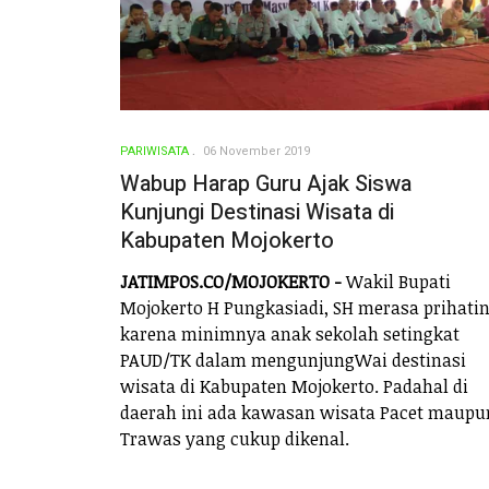
PARIWISATA
06 November 2019
Wabup Harap Guru Ajak Siswa
Kunjungi Destinasi Wisata di
Kabupaten Mojokerto
JATIMPOS.CO/MOJOKERTO -
Wakil Bupati
Mojokerto H Pungkasiadi, SH merasa prihati
karena minimnya anak sekolah setingkat
PAUD/TK dalam mengunjungWai destinasi
wisata di Kabupaten Mojokerto. Padahal di
daerah ini ada kawasan wisata Pacet maupu
Trawas yang cukup dikenal.