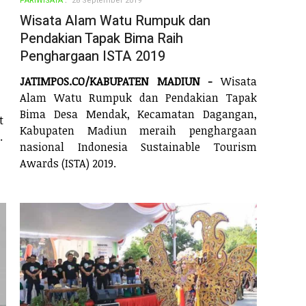
PARIWISATA
28 September 2019
Wisata Alam Watu Rumpuk dan
Pendakian Tapak Bima Raih
Penghargaan ISTA 2019
JATIMPOS.CO/KABUPATEN MADIUN -
Wisata
Alam Watu Rumpuk dan Pendakian Tapak
Bima Desa Mendak, Kecamatan Dagangan,
t
Kabupaten Madiun meraih penghargaan
.
nasional Indonesia Sustainable Tourism
Awards (ISTA) 2019.