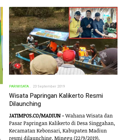
PARIWISATA
23 September 2019
Wisata Papringan Kalikerto Resmi
Dilaunching
JATIMPOS.CO/MADIUN -
Wahana Wisata dan
Pasar Papringan Kalikerto di Desa Singgahan,
Kecamatan Kebonsari, Kabupaten Madiun
resmi dilaunching, Minggu (22/9/2019).
)