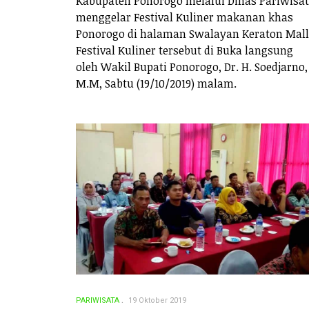
Kabupaten Ponorogo melalui Dinas Pariwisa
menggelar Festival Kuliner makanan khas
Ponorogo di halaman Swalayan Keraton Mall
Festival Kuliner tersebut di Buka langsung
oleh Wakil Bupati Ponorogo, Dr. H. Soedjarno,
M.M, Sabtu (19/10/2019) malam.
PARIWISATA
19 Oktober 2019