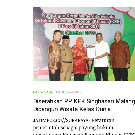
PARIWISATA
09 Oktober 2019
Diserahkan PP KEK Singhasari Malang
Dibangun Wisata Kelas Dunia
JATIMPOS.CO//SURABAYA- Peraturan
pemerintah sebagai payung hukum
dibentuknya Kawasan Ekonomi Khusus (KEK