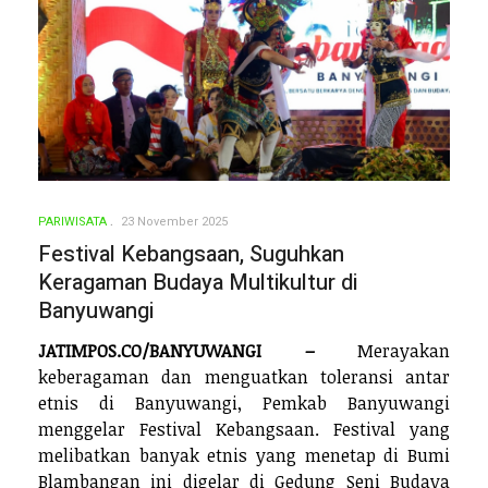
PARIWISATA
23 November 2025
Festival Kebangsaan, Suguhkan
Keragaman Budaya Multikultur di
Banyuwangi
JATIMPOS.CO/BANYUWANGI –
Merayakan
keberagaman dan menguatkan toleransi antar
etnis di Banyuwangi, Pemkab Banyuwangi
menggelar Festival Kebangsaan. Festival yang
melibatkan banyak etnis yang menetap di Bumi
Blambangan ini digelar di Gedung Seni Budaya