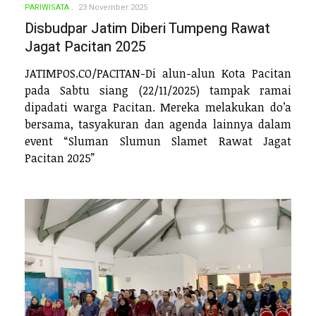
PARIWISATA
23 November 2025
Disbudpar Jatim Diberi Tumpeng Rawat
Jagat Pacitan 2025
JATIMPOS.CO/PACITAN-Di alun-alun Kota Pacitan
pada Sabtu siang (22/11/2025) tampak ramai
dipadati warga Pacitan. Mereka melakukan do’a
bersama, tasyakuran dan agenda lainnya dalam
event “Sluman Slumun Slamet Rawat Jagat
Pacitan 2025”