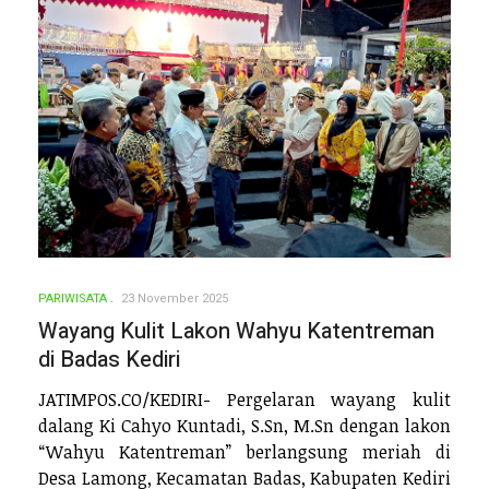
PARIWISATA
23 November 2025
Wayang Kulit Lakon Wahyu Katentreman
di Badas Kediri
JATIMPOS.CO/KEDIRI- Pergelaran wayang kulit
dalang Ki Cahyo Kuntadi, S.Sn, M.Sn dengan lakon
“Wahyu Katentreman” berlangsung meriah di
Desa Lamong, Kecamatan Badas, Kabupaten Kediri