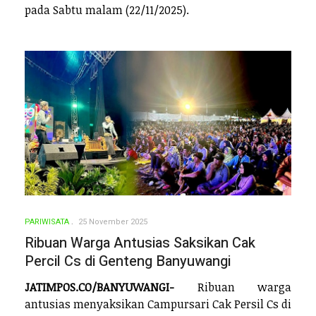
pada Sabtu malam (22/11/2025).
PARIWISATA
25 November 2025
Ribuan Warga Antusias Saksikan Cak
Percil Cs di Genteng Banyuwangi
JATIMPOS.CO/BANYUWANGI-
Ribuan warga
antusias menyaksikan Campursari Cak Persil Cs di