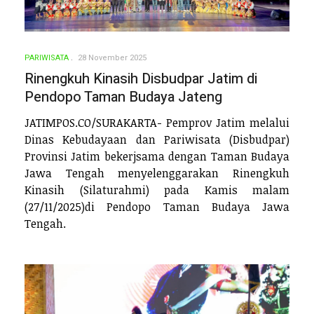
PARIWISATA
28 November 2025
Rinengkuh Kinasih Disbudpar Jatim di
Pendopo Taman Budaya Jateng
JATIMPOS.CO/SURAKARTA- Pemprov Jatim melalui
Dinas Kebudayaan dan Pariwisata (Disbudpar)
Provinsi Jatim bekerjsama dengan Taman Budaya
Jawa Tengah menyelenggarakan Rinengkuh
Kinasih (Silaturahmi) pada Kamis malam
(27/11/2025)di Pendopo Taman Budaya Jawa
Tengah.