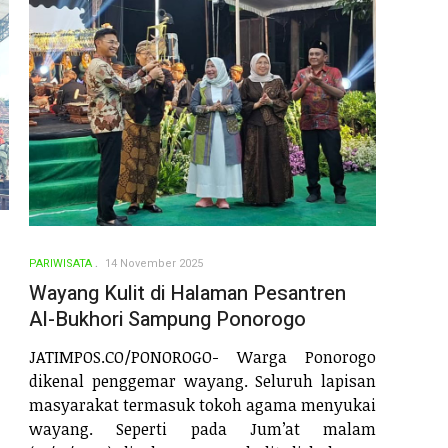
PARIWISATA
14 November 2025
Wayang Kulit di Halaman Pesantren
Al-Bukhori Sampung Ponorogo
JATIMPOS.CO/PONOROGO- Warga Ponorogo
dikenal penggemar wayang. Seluruh lapisan
masyarakat termasuk tokoh agama menyukai
wayang. Seperti pada Jum’at malam