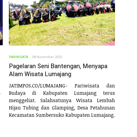
PARIWISATA
08 November 2025
Pagelaran Seni Bantengan, Menyapa
Alam Wisata Lumajang
JATIMPOS.CO/LUMAJANG- Pariwisata dan
n
Budaya di Kabupaten Lumajang terus
menggeliat. Salahsatunya Wisata Lembah
Hijau Tubing dan Glamping, Desa Petahunan
Kecamatan Sumbersuko Kabupaten Lumajang.