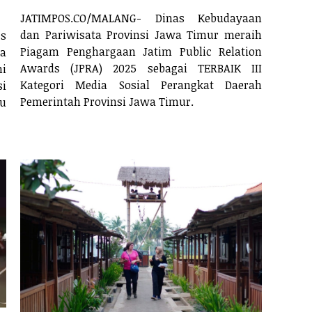
JATIMPOS.CO/MALANG- Dinas Kebudayaan
dan Pariwisata Provinsi Jawa Timur meraih
s
Piagam Penghargaan Jatim Public Relation
da
Awards (JPRA) 2025 sebagai TERBAIK III
mi
Kategori Media Sosial Perangkat Daerah
si
Pemerintah Provinsi Jawa Timur.
tu