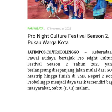
PARIWISATA
17 November 2025
Pro Night Culture Festival Season 2,
Pukau Warga Kota
JATIMPOS.CO/PROBOLINGGO
– Keberadaa
Pawai Budaya bertajuk Pro Night Cultu
Festival Season 2 Tahun 2025 yan
berlangsung disepanjang jalan mulai dari G
Mastrip hingga finish di SMK Negeri 2 Ko
Probolinggo menjadi daya tarik tersendiri ba
masyarakat, Sabtu (15/11) malam.