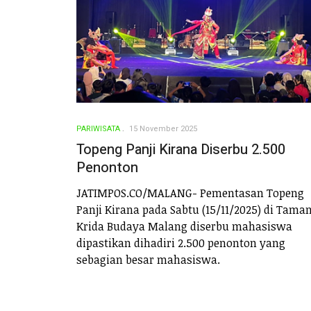
PARIWISATA
15 November 2025
Topeng Panji Kirana Diserbu 2.500
Penonton
JATIMPOS.CO/MALANG- Pementasan Topeng
Panji Kirana pada Sabtu (15/11/2025) di Tama
Krida Budaya Malang diserbu mahasiswa
dipastikan dihadiri 2.500 penonton yang
sebagian besar mahasiswa.