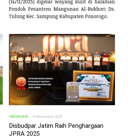
(14/11/2025) digelar wayang kulit di halaman
Pondok Pesantren Mangunan Al-Bukhori Ds.
Tulung Kec. Sampung Kabupaten Ponorogo.
PARIWISATA
10 November 2025
Disbudpar Jatim Raih Penghargaan
JPRA 2025