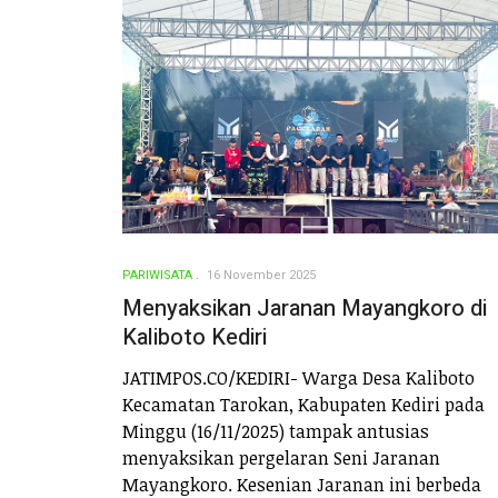
PARIWISATA
16 November 2025
Menyaksikan Jaranan Mayangkoro di
Kaliboto Kediri
JATIMPOS.CO/KEDIRI- Warga Desa Kaliboto
Kecamatan Tarokan, Kabupaten Kediri pada
Minggu (16/11/2025) tampak antusias
menyaksikan pergelaran Seni Jaranan
Mayangkoro. Kesenian Jaranan ini berbeda