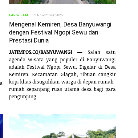
PARIWISATA
09 November 2025
Mengenal Kemiren, Desa Banyuwangi
dengan Festival Ngopi Sewu dan
Prestasi Dunia
JATIMPOS.CO/BANYUWANGI —
Salah satu
agenda wisata yang populer di Banyuwangi
adalah Festival Ngopi Sewu. Digelar di Desa
Kemiren, Kecamatan Glagah, ribuan cangkir
kopi khas disuguhkan warga di depan rumah-
ta
rumah sepanjang ruas utama desa bagi para
pengunjung.