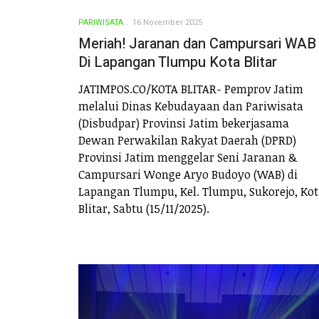
PARIWISATA
16 November 2025
Meriah! Jaranan dan Campursari WAB
Di Lapangan Tlumpu Kota Blitar
JATIMPOS.CO/KOTA BLITAR- Pemprov Jatim
melalui Dinas Kebudayaan dan Pariwisata
(Disbudpar) Provinsi Jatim bekerjasama
Dewan Perwakilan Rakyat Daerah (DPRD)
Provinsi Jatim menggelar Seni Jaranan &
Campursari Wonge Aryo Budoyo (WAB) di
Lapangan Tlumpu, Kel. Tlumpu, Sukorejo, Ko
Blitar, Sabtu (15/11/2025).