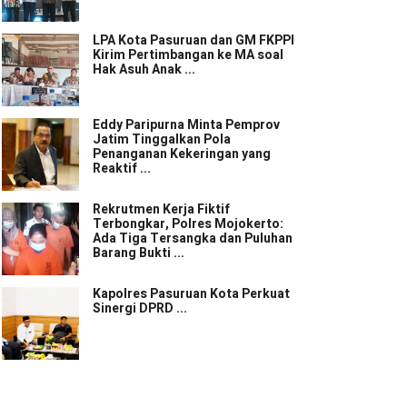
LPA Kota Pasuruan dan GM FKPPI
Kirim Pertimbangan ke MA soal
Hak Asuh Anak ...
Eddy Paripurna Minta Pemprov
Jatim Tinggalkan Pola
Penanganan Kekeringan yang
Reaktif ...
Rekrutmen Kerja Fiktif
Terbongkar, Polres Mojokerto:
Ada Tiga Tersangka dan Puluhan
Barang Bukti ...
Kapolres Pasuruan Kota Perkuat
Sinergi DPRD ...