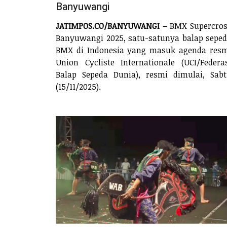
Banyuwangi
JATIMPOS.CO/BANYUWANGI –
BMX Supercros
Banyuwangi 2025, satu-satunya balap sepe
BMX di Indonesia yang masuk agenda res
Union Cycliste Internationale (UCI/Federa
Balap Sepeda Dunia), resmi dimulai, Sab
(15/11/2025).