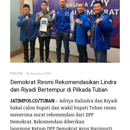
POLITIK
06 Agustus 2020
Demokrat Resmi Rekomendasikan Lindra
dan Riyadi Bertempur di Pilkada Tuban
JATIMPOS.CO/TUBAN
– Aditya Halindra dan Riyadi
bakal calon bupati dan wakil bupati Tuban resmi
menerima surat rekomendasi dari DPP
Demokrat. Rekomendasi diberikan
langsung Ketum DPP Demokrat Agus Harimurti