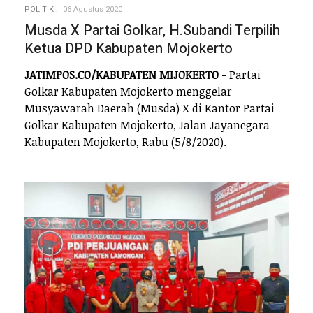
POLITIK
06 Agustus 2020
Musda X Partai Golkar, H.Subandi Terpilih
Ketua DPD Kabupaten Mojokerto
JATIMPOS.CO/KABUPATEN MIJOKERTO
- Partai
Golkar Kabupaten Mojokerto menggelar
Musyawarah Daerah (Musda) X di Kantor Partai
Golkar Kabupaten Mojokerto, Jalan Jayanegara
Kabupaten Mojokerto, Rabu (5/8/2020).