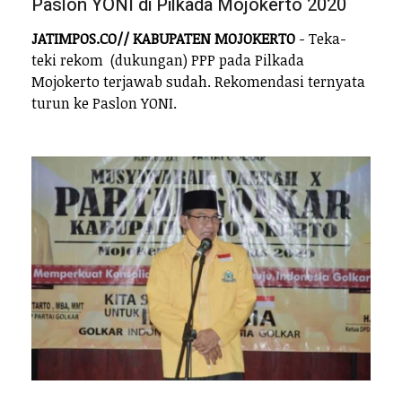
Paslon YONI di Pilkada Mojokerto 2020
JATIMPOS.CO// KABUPATEN MOJOKERTO
- Teka-
teki rekom (dukungan) PPP pada Pilkada
Mojokerto terjawab sudah. Rekomendasi ternyata
turun ke Paslon YONI.