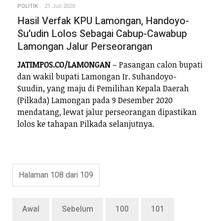
POLITIK
21 Juli 2020
Hasil Verfak KPU Lamongan, Handoyo-
Su'udin Lolos Sebagai Cabup-Cawabup
Lamongan Jalur Perseorangan
JATIMPOS.CO/LAMONGAN
– Pasangan calon bupati
dan wakil bupati Lamongan Ir. Suhandoyo-
Suudin, yang maju di Pemilihan Kepala Daerah
(Pilkada) Lamongan pada 9 Desember 2020
mendatang, lewat jalur perseorangan dipastikan
lolos ke tahapan Pilkada selanjutnya.
Halaman 108 dari 109
Awal
Sebelum
100
101