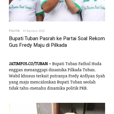
POLITIK
07 Agustus 2020
Bupati Tuban Pasrah ke Partai Soal Rekom
Gus Fredy Maju di Pilkada
JATIMPOS.CO/TUBAN –
Bupati Tuban Fathul Huda
enggan menanggapi dinamika Pilkada Tuban.
Wabil khusus terkait putranya Fredy Ardlyan Syah
yang maju mencalonkan Bupati Tuban seolah
tidak tahu-menahu dinamika politik PKB.