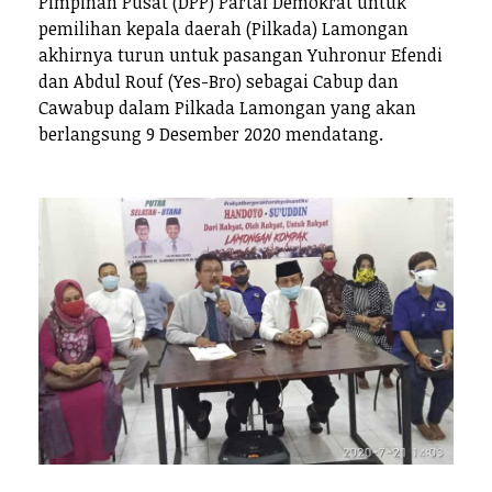
Pimpinan Pusat (DPP) Partai Demokrat untuk
pemilihan kepala daerah (Pilkada) Lamongan
akhirnya turun untuk pasangan Yuhronur Efendi
dan Abdul Rouf (Yes-Bro) sebagai Cabup dan
Cawabup dalam Pilkada Lamongan yang akan
berlangsung 9 Desember 2020 mendatang.