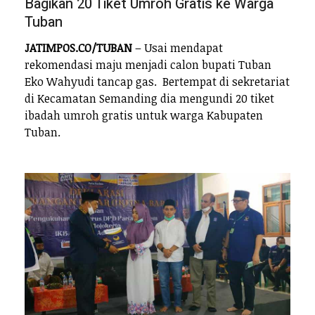
Bagikan 20 Tiket Umroh Gratis ke Warga
Tuban
JATIMPOS.CO/TUBAN
– Usai mendapat
rekomendasi maju menjadi calon bupati Tuban
Eko Wahyudi tancap gas. Bertempat di sekretariat
di Kecamatan Semanding dia mengundi 20 tiket
ibadah umroh gratis untuk warga Kabupaten
Tuban.