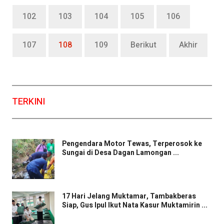
102
103
104
105
106
107
108
109
Berikut
Akhir
TERKINI
Pengendara Motor Tewas, Terperosok ke
Sungai di Desa Dagan Lamongan ...
17 Hari Jelang Muktamar, Tambakberas
Siap, Gus Ipul Ikut Nata Kasur Muktamirin ...