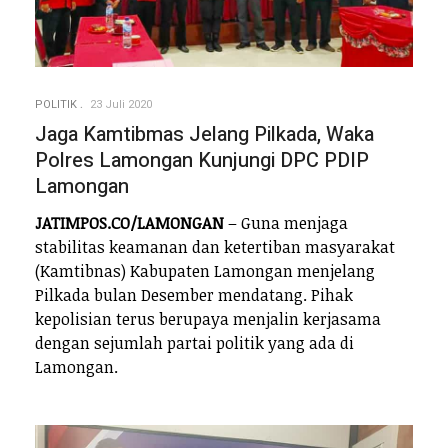
POLITIK
23 Juli 2020
Jaga Kamtibmas Jelang Pilkada, Waka
Polres Lamongan Kunjungi DPC PDIP
Lamongan
JATIMPOS.CO/LAMONGAN
– Guna menjaga
stabilitas keamanan dan ketertiban masyarakat
(Kamtibnas) Kabupaten Lamongan menjelang
Pilkada bulan Desember mendatang. Pihak
kepolisian terus berupaya menjalin kerjasama
dengan sejumlah partai politik yang ada di
Lamongan.