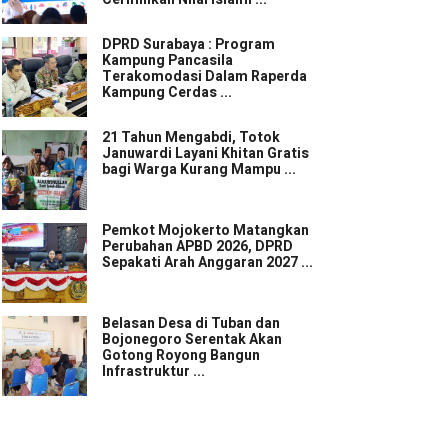
DPRD Surabaya : Program
Kampung Pancasila
Terakomodasi Dalam Raperda
Kampung Cerdas ...
21 Tahun Mengabdi, Totok
Januwardi Layani Khitan Gratis
bagi Warga Kurang Mampu ...
Pemkot Mojokerto Matangkan
Perubahan APBD 2026, DPRD
Sepakati Arah Anggaran 2027 ...
Belasan Desa di Tuban dan
Bojonegoro Serentak Akan
Gotong Royong Bangun
Infrastruktur ...