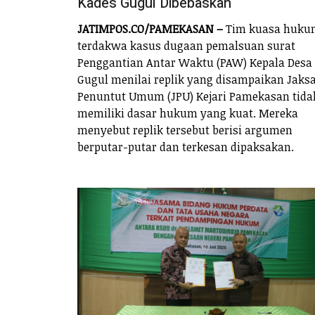
Kades Gugul Dibebaskan
JATIMPOS.CO/PAMEKASAN –
Tim kuasa huku
terdakwa kasus dugaan pemalsuan surat
Penggantian Antar Waktu (PAW) Kepala Desa
Gugul menilai replik yang disampaikan Jaks
Penuntut Umum (JPU) Kejari Pamekasan tida
memiliki dasar hukum yang kuat. Mereka
menyebut replik tersebut berisi argumen
berputar-putar dan terkesan dipaksakan.