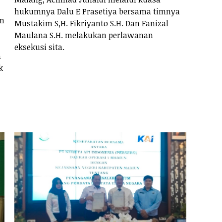
hukumnya Dalu E Prasetiya bersama timnya
m
Mustakim S,H. Fikriyanto S.H. Dan Fanizal
Maulana S.H. melakukan perlawanan
eksekusi sita.
a
k