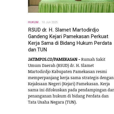
HUKUM
10 Juli 2025
RSUD dr. H. Slamet Martodirdjo
Gandeng Kejari Pamekasan Perkuat
Kerja Sama di Bidang Hukum Perdata
dan TUN
JATIMPOS.CO/PAMEKASAN -
Rumah Sakit
Umum Daerah (RSUD) dr. H. Slamet
Martodirdjo Kabupaten Pamekasan resmi
memperpanjang kerja sama strategis dengan
Kejaksaan Negeri (Kejari) Pamekasan. Kerja
sama ini difokuskan pada pendampingan da
penanganan hukum di bidang Perdata dan
Tata Usaha Negara (TUN).