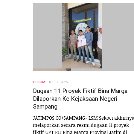
HUKUM
07 Juli 2025
Dugaan 11 Proyek Fiktif Bina Marga
Dilaporkan Ke Kejaksaan Negeri
Sampang
JATIMPOS.CO/SAMPANG- LSM Sekoci akhirny
melaporkan secara resmi dugaan 11 proyek
fiktif UPT PJJ Bina Marga Provinsi Jatim di