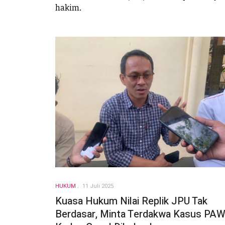
hakim.
HUKUM
11 Juli 2025
Kuasa Hukum Nilai Replik JPU Tak
Berdasar, Minta Terdakwa Kasus PA