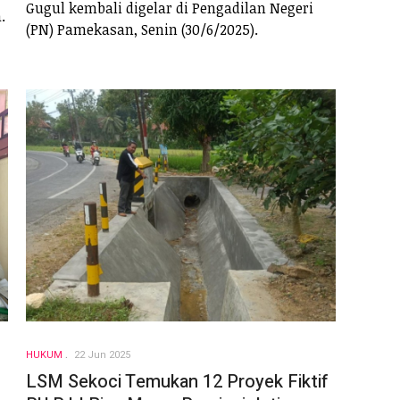
Gugul kembali digelar di Pengadilan Negeri
.
(PN) Pamekasan, Senin (30/6/2025).
HUKUM
22 Jun 2025
LSM Sekoci Temukan 12 Proyek Fiktif