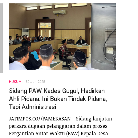
HUKUM
30 Jun 2025
Sidang PAW Kades Gugul, Hadirkan
Ahli Pidana: Ini Bukan Tindak Pidana,
Tapi Administrasi
JATIMPOS.CO//PAMEKASAN – Sidang lanjutan
a
perkara dugaan pelanggaran dalam proses
Pergantian Antar Waktu (PAW) Kepala Desa