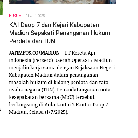
HUKUM
01 Juli 2025
KAI Daop 7 dan Kejari Kabupaten
Madiun Sepakati Penanganan Hukum
Perdata dan TUN
JATIMPOS.CO/MADIUN –
PT Kereta Api
Indonesia (Persero) Daerah Operasi 7 Madiun
menjalin kerja sama dengan Kejaksaan Negeri
Kabupaten Madiun dalam penanganan
masalah hukum di bidang perdata dan tata
usaha negara (TUN). Penandatanganan nota
kesepakatan bersama (MoU) tersebut
berlangsung di Aula Lantai 2 Kantor Daop 7
n
Madiun, Selasa (1/7/2025).