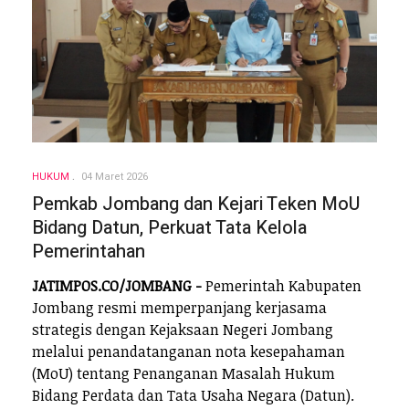
HUKUM
04 Maret 2026
Pemkab Jombang dan Kejari Teken MoU
Bidang Datun, Perkuat Tata Kelola
Pemerintahan
JATIMPOS.CO/JOMBANG -
Pemerintah Kabupaten
Jombang resmi memperpanjang kerjasama
strategis dengan Kejaksaan Negeri Jombang
melalui penandatanganan nota kesepahaman
(MoU) tentang Penanganan Masalah Hukum
Bidang Perdata dan Tata Usaha Negara (Datun).