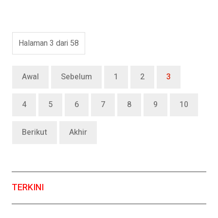
Halaman 3 dari 58
Awal
Sebelum
1
2
3
4
5
6
7
8
9
10
Berikut
Akhir
TERKINI