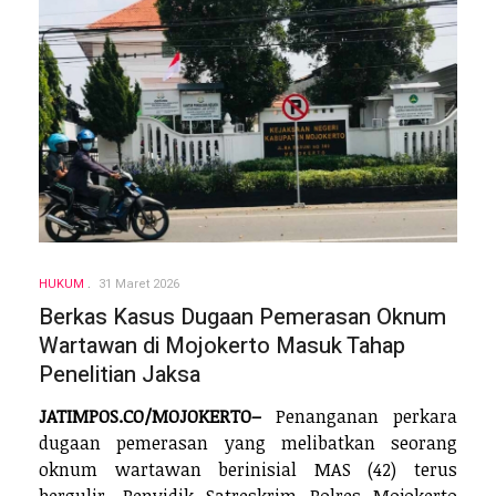
HUKUM
31 Maret 2026
Berkas Kasus Dugaan Pemerasan Oknum
Wartawan di Mojokerto Masuk Tahap
Penelitian Jaksa
JATIMPOS.CO/MOJOKERTO–
Penanganan perkara
dugaan pemerasan yang melibatkan seorang
oknum wartawan berinisial MAS (42) terus
bergulir. Penyidik Satreskrim Polres Mojokerto