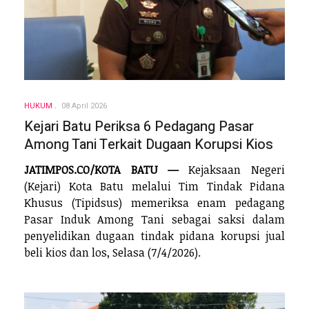
HUKUM
08 April 2026
Kejari Batu Periksa 6 Pedagang Pasar
Among Tani Terkait Dugaan Korupsi Kios
JATIMPOS.CO/KOTA BATU —
Kejaksaan Negeri
(Kejari) Kota Batu melalui Tim Tindak Pidana
Khusus (Tipidsus) memeriksa enam pedagang
Pasar Induk Among Tani sebagai saksi dalam
penyelidikan dugaan tindak pidana korupsi jual
beli kios dan los, Selasa (7/4/2026).