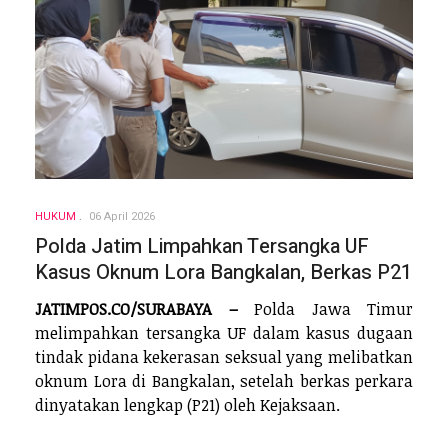
HUKUM
06 April 2026
Polda Jatim Limpahkan Tersangka UF
Kasus Oknum Lora Bangkalan, Berkas P21
JATIMPOS.CO/SURABAYA –
Polda Jawa Timur
melimpahkan tersangka UF dalam kasus dugaan
tindak pidana kekerasan seksual yang melibatkan
oknum Lora di Bangkalan, setelah berkas perkara
dinyatakan lengkap (P21) oleh Kejaksaan.