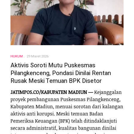
HUKUM
29 Maret 2026
Aktivis Soroti Mutu Puskesmas
Pilangkenceng, Pondasi Dinilai Rentan
Rusak Meski Temuan BPK Disetor
JATIMPOS.CO/KABUPATEN MADIUN —
Kejanggalan
proyek pembangunan Puskesmas Pilangkenceng,
Kabupaten Madiun, menuai sorotan dari kalangan
aktivis anti korupsi. Meski temuan Badan
Pemeriksa Keuangan (BPK) telah ditindaklanjuti
secara administratif, kualitas bangunan dinilai