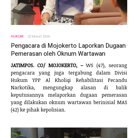
HUKUM
20 Maret 2026
Pengacara di Mojokerto Laporkan Dugaan
Pemerasan oleh Oknum Wartawan
JATIMPOS. CO/ MOJOKERTO, –
WS (47), seorang
pengacara yang juga tergabung dalam Divisi
Hukum YPP Al Kholiqi Rehabilitasi Pecandu
Narkotika, mengungkap alasan di balik
keputusannya melaporkan dugaan pemerasan
yang dilakukan oknum wartawan berinisial MAS
(42) ke pihak kepolisian.