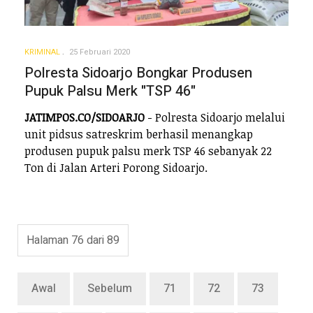
KRIMINAL
25 Februari 2020
Polresta Sidoarjo Bongkar Produsen
Pupuk Palsu Merk "TSP 46"
JATIMPOS.CO/SIDOARJO
- Polresta Sidoarjo melalui
unit pidsus satreskrim berhasil menangkap
produsen pupuk palsu merk TSP 46 sebanyak 22
Ton di Jalan Arteri Porong Sidoarjo.
Halaman 76 dari 89
Awal
Sebelum
71
72
73