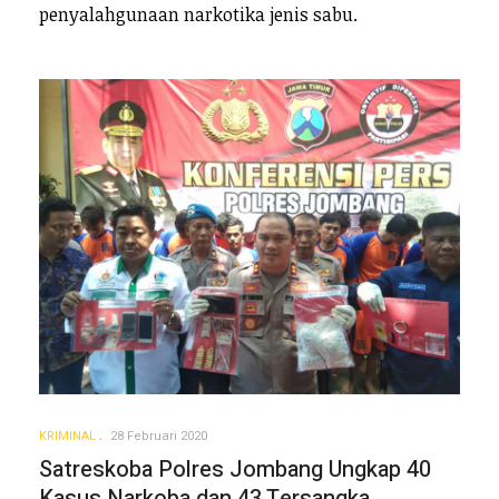
penyalahgunaan narkotika jenis sabu.
KRIMINAL
28 Februari 2020
Satreskoba Polres Jombang Ungkap 40
Kasus Narkoba dan 43 Tersangka