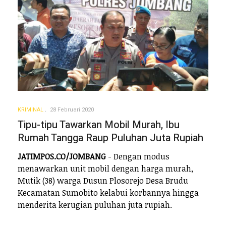
KRIMINAL
28 Februari 2020
Tipu-tipu Tawarkan Mobil Murah, Ibu
Rumah Tangga Raup Puluhan Juta Rupiah
JATIMPOS.CO/JOMBANG
- Dengan modus
menawarkan unit mobil dengan harga murah,
Mutik (38) warga Dusun Plosorejo Desa Brudu
Kecamatan Sumobito kelabui korbannya hingga
menderita kerugian puluhan juta rupiah.