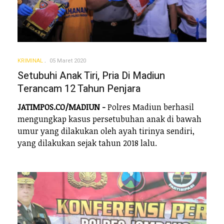
KRIMINAL
05 Maret 2020
Setubuhi Anak Tiri, Pria Di Madiun
Terancam 12 Tahun Penjara
JATIMPOS.CO/MADIUN -
Polres Madiun berhasil
mengungkap kasus persetubuhan anak di bawah
umur yang dilakukan oleh ayah tirinya sendiri,
yang dilakukan sejak tahun 2018 lalu.