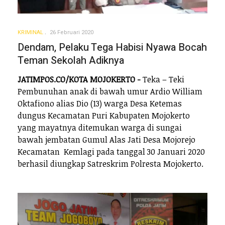
KRIMINAL
26 Februari 2020
Dendam, Pelaku Tega Habisi Nyawa Bocah
Teman Sekolah Adiknya
JATIMPOS.CO/KOTA MOJOKERTO -
Teka – Teki
Pembunuhan anak di bawah umur Ardio William
Oktafiono alias Dio (13) warga Desa Ketemas
dungus Kecamatan Puri Kabupaten Mojokerto
yang mayatnya ditemukan warga di sungai
bawah jembatan Gumul Alas Jati Desa Mojorejo
Kecamatan Kemlagi pada tanggal 30 Januari 2020
berhasil diungkap Satreskrim Polresta Mojokerto.