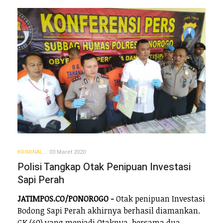
KRIMINAL
03 Maret 2020
Polisi Tangkap Otak Penipuan Investasi
Sapi Perah
JATIMPOS.CO/PONOROGO -
Otak penipuan Investasi
Bodong Sapi Perah akhirnya berhasil diamankan.
GK (40) yang menjadi Otaknya, bersama dua