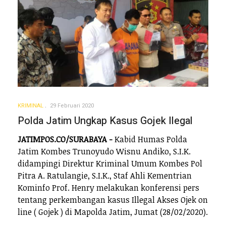
KRIMINAL
29 Februari 2020
Polda Jatim Ungkap Kasus Gojek Ilegal
JATIMPOS.CO/SURABAYA -
Kabid Humas Polda
Jatim Kombes Trunoyudo Wisnu Andiko, S.I.K.
didampingi Direktur Kriminal Umum Kombes Pol
Pitra A. Ratulangie, S.I.K., Staf Ahli Kementrian
Kominfo Prof. Henry melakukan konferensi pers
tentang perkembangan kasus Illegal Akses Ojek on
line ( Gojek ) di Mapolda Jatim, Jumat (28/02/2020).