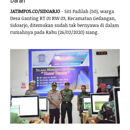
Darah
JATIMPOS.CO/SIDOARJO
- Siti Fadilah (50), warga
Desa Ganting RT 01 RW 03, Kecamatan Gedangan,
Sidoarjo, ditemukan sudah tak bernyawa di dalam
rumahnya pada Rabu (26/02/2020) siang.