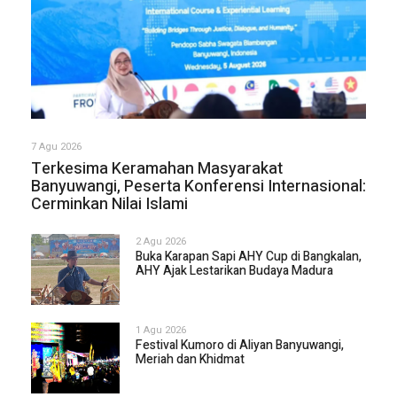
7 Agu 2026
Terkesima Keramahan Masyarakat
Banyuwangi, Peserta Konferensi Internasional:
Cerminkan Nilai Islami
2 Agu 2026
Buka Karapan Sapi AHY Cup di Bangkalan,
AHY Ajak Lestarikan Budaya Madura
1 Agu 2026
Festival Kumoro di Aliyan Banyuwangi,
Meriah dan Khidmat