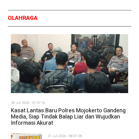
OLAHRAGA
28 Jul 2026 - 07:07:16
Kasat Lantas Baru Polres Mojokerto Gandeng
Media, Siap Tindak Balap Liar dan Wujudkan
Informasi Akurat
27 Jul 2026 - 08:07:28