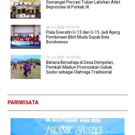
Semangat Percasi Tuban Lahirkan Atlet
Beprestasi di Porkab IX
24 Jul 2026 - 07:07:14
Piala Soeratin U-13 dan U-15 Jadi Ajang
Pembinaan Bibit Muda Sepak Bola
Bondowoso
21 Jul 2026 - 07:07:24
Bahana Bersahaja di Desa Dempelan,
Pemkab Madiun Promosikan Gobak
Sodor sebagai Olahraga Tradisional
PARIWISATA