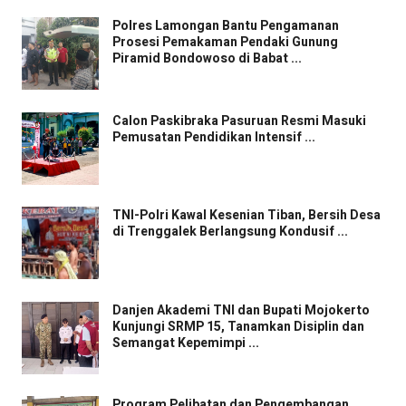
Polres Lamongan Bantu Pengamanan
Prosesi Pemakaman Pendaki Gunung
Piramid Bondowoso di Babat ...
Calon Paskibraka Pasuruan Resmi Masuki
Pemusatan Pendidikan Intensif ...
TNI-Polri Kawal Kesenian Tiban, Bersih Desa
di Trenggalek Berlangsung Kondusif ...
Danjen Akademi TNI dan Bupati Mojokerto
Kunjungi SRMP 15, Tanamkan Disiplin dan
Semangat Kepemimpi ...
Program Pelibatan dan Pengembangan