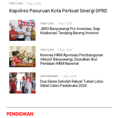
PANTURA
7 Agu 2026
Kapolres Pasuruan Kota Perkuat Sinergi DPRD
PANTURA
7 Agu 2026
JMSI Banyuwangi Pro Investasi, Siap
Kolaborasi Tandang Bareng Investor
PANTURA
7 Agu 2026
Komnas HAM Apresiasi Pembangunan
Inklusif Banyuwangi, Diusulkan Ikut
Penilaian HAM Nasional
MATARAMAN
7 Agu 2026
Dua Siswa Sekolah Rakyat Tuban Lolos
Diklat Calon Paskibraka 2026
PENDIDIKAN