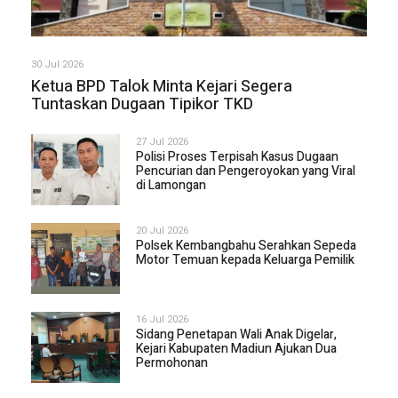
30 Jul 2026
Ketua BPD Talok Minta Kejari Segera
Tuntaskan Dugaan Tipikor TKD
27 Jul 2026
Polisi Proses Terpisah Kasus Dugaan
Pencurian dan Pengeroyokan yang Viral
di Lamongan
20 Jul 2026
Polsek Kembangbahu Serahkan Sepeda
Motor Temuan kepada Keluarga Pemilik
16 Jul 2026
Sidang Penetapan Wali Anak Digelar,
Kejari Kabupaten Madiun Ajukan Dua
Permohonan