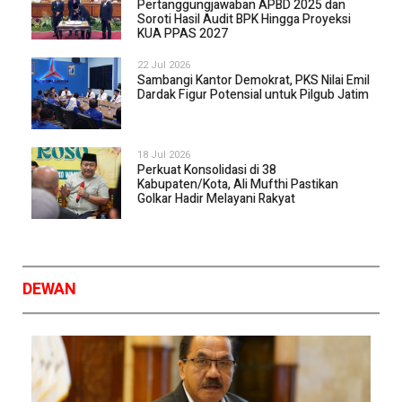
Pertanggungjawaban APBD 2025 dan
Soroti Hasil Audit BPK Hingga Proyeksi
KUA PPAS 2027
22 Jul 2026
Sambangi Kantor Demokrat, PKS Nilai Emil
Dardak Figur Potensial untuk Pilgub Jatim
18 Jul 2026
Perkuat Konsolidasi di 38
Kabupaten/Kota, Ali Mufthi Pastikan
Golkar Hadir Melayani Rakyat
DEWAN