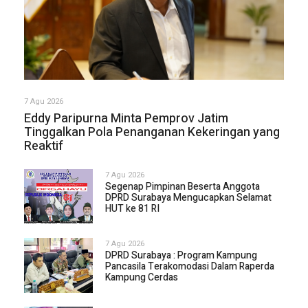
7 Agu 2026
Eddy Paripurna Minta Pemprov Jatim
Tinggalkan Pola Penanganan Kekeringan yang
Reaktif
7 Agu 2026
Segenap Pimpinan Beserta Anggota
DPRD Surabaya Mengucapkan Selamat
HUT ke 81 RI
7 Agu 2026
DPRD Surabaya : Program Kampung
Pancasila Terakomodasi Dalam Raperda
Kampung Cerdas