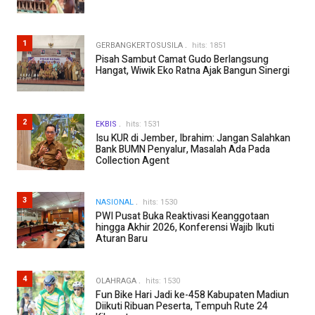
1
GERBANGKERTOSUSILA
hits: 1851
Pisah Sambut Camat Gudo Berlangsung
Hangat, Wiwik Eko Ratna Ajak Bangun Sinergi
2
EKBIS
hits: 1531
Isu KUR di Jember, Ibrahim: Jangan Salahkan
Bank BUMN Penyalur, Masalah Ada Pada
Collection Agent
3
NASIONAL
hits: 1530
PWI Pusat Buka Reaktivasi Keanggotaan
hingga Akhir 2026, Konferensi Wajib Ikuti
Aturan Baru
4
OLAHRAGA
hits: 1530
Fun Bike Hari Jadi ke-458 Kabupaten Madiun
Diikuti Ribuan Peserta, Tempuh Rute 24